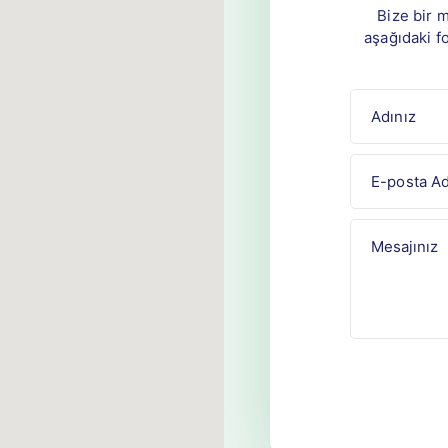
Bize bir 
aşağıdaki f