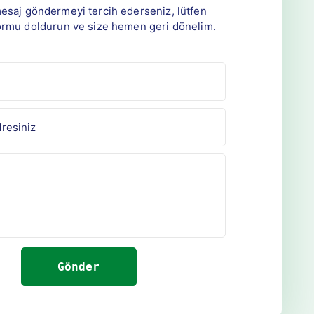
mesaj göndermeyi tercih ederseniz, lütfen
ormu doldurun ve size hemen geri dönelim.