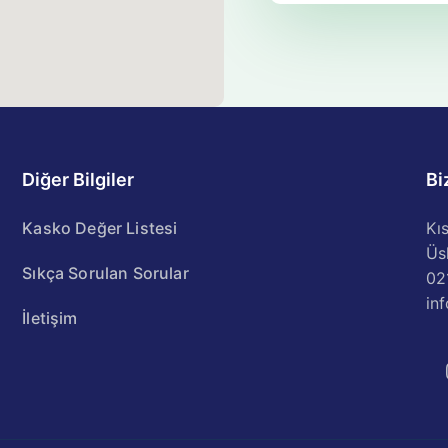
Diğer Bilgiler
Bi
Kasko Değer Listesi
Kı
Üs
Sıkça Sorulan Sorular
02
in
İletişim