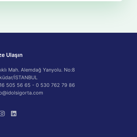
ze Ulaşın
sıklı Mah. Alemdağ Yanyolu. No:8
küdar/İSTANBUL
16 505 56 65 - 0 530 762 79 86
fo@idolsigorta.com