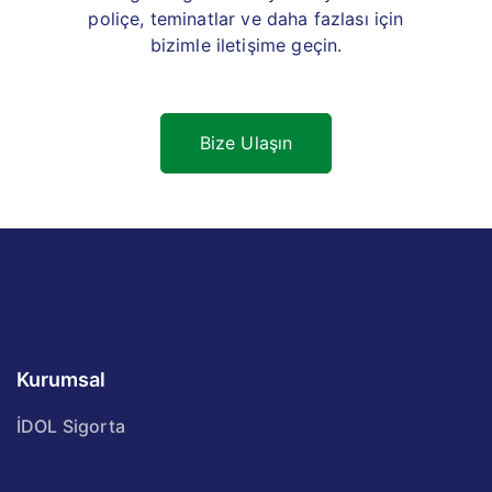
poliçe, teminatlar ve daha fazlası için
bizimle iletişime geçin.
Bize Ulaşın
Kurumsal
İDOL Sigorta