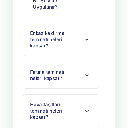
Ne Şekilde
Uygulanır?
Enkaz kaldırma
teminatı neleri
kapsar?
Fırtına teminatı
neleri kapsar?
Hava taşıtları
teminatı neleri
kapsar?