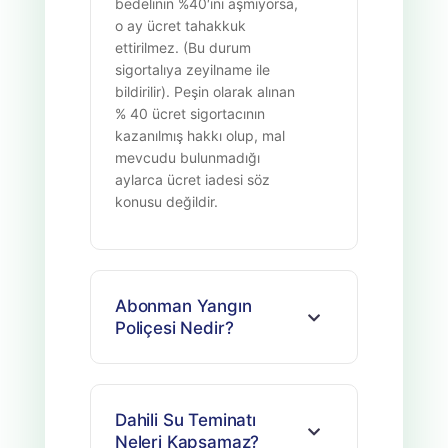
bedelinin %40′ını aşmıyorsa,
o ay ücret tahakkuk
ettirilmez. (Bu durum
sigortalıya zeyilname ile
bildirilir). Peşin olarak alınan
% 40 ücret sigortacının
kazanılmış hakkı olup, mal
mevcudu bulunmadığı
aylarca ücret iadesi söz
konusu değildir.
Abonman Yangın
Poliçesi Nedir?
Dahili Su Teminatı
Neleri Kapsamaz?