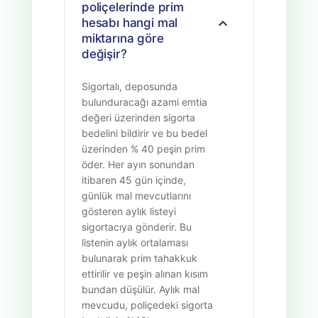
poliçelerinde prim
hesabı hangi mal
miktarına göre
değişir?
Sigortalı, deposunda
bulunduracağı azami emtia
değeri üzerinden sigorta
bedelini bildirir ve bu bedel
üzerinden % 40 peşin prim
öder. Her ayın sonundan
itibaren 45 gün içinde,
günlük mal mevcutlarını
gösteren aylık listeyi
sigortacıya gönderir. Bu
listenin aylık ortalaması
bulunarak prim tahakkuk
ettirilir ve peşin alınan kısım
bundan düşülür. Aylık mal
mevcudu, poliçedeki sigorta