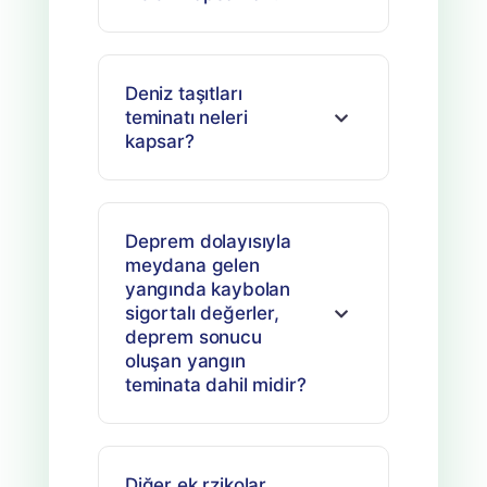
Deniz taşıtları
teminatı neleri
kapsar?
Deprem dolayısıyla
meydana gelen
yangında kaybolan
sigortalı değerler,
deprem sonucu
oluşan yangın
teminata dahil midir?
Diğer ek rzikolar