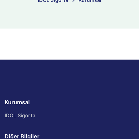
İDOL Sigorta
Kurumsal
Kurumsal
İDOL Sigorta
Diğer Bilgiler