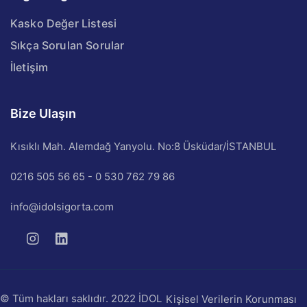
Kasko Değer Listesi
Sıkça Sorulan Sorular
İletişim
Bize Ulaşın
Kısıklı Mah. Alemdağ Yanyolu. No:8 Üsküdar/İSTANBUL
0216 505 56 65 - 0 530 762 79 86
info@idolsigorta.com
© Tüm hakları saklıdır. 2022 İDOL
Kişisel Verilerin Korunması