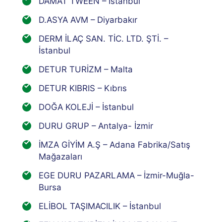
DAMAT TWEEN – İstanbul
D.ASYA AVM – Diyarbakır
DERM İLAÇ SAN. TİC. LTD. ŞTİ. –
İstanbul
DETUR TURİZM – Malta
DETUR KIBRIS – Kıbrıs
DOĞA KOLEJİ – İstanbul
DURU GRUP – Antalya- İzmir
İMZA GİYİM A.Ş – Adana Fabrika/Satış
Mağazaları
EGE DURU PAZARLAMA – İzmir-Muğla-
Bursa
ELİBOL TAŞIMACILIK – İstanbul