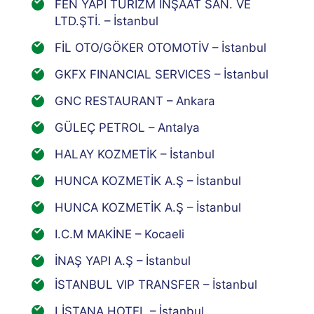
FEN YAPI TURİZM İNŞAAT SAN. VE
LTD.ŞTİ. – İstanbul
FİL OTO/GÖKER OTOMOTİV – İstanbul
GKFX FINANCIAL SERVICES – İstanbul
GNC RESTAURANT – Ankara
GÜLEÇ PETROL – Antalya
HALAY KOZMETİK – İstanbul
HUNCA KOZMETİK A.Ş – İstanbul
HUNCA KOZMETİK A.Ş – İstanbul
I.C.M MAKİNE – Kocaeli
İNAŞ YAPI A.Ş – İstanbul
İSTANBUL VIP TRANSFER – İstanbul
LİSTANA HOTEL – İstanbul