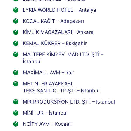
LYKIA WORLD HOTEL – Antalya
KOCAL KAĞIT – Adapazarı
KİMLİK MAĞAZALARI – Ankara
KEMAL KÜKRER – Eskişehir
MALTEPE KİMYEVİ MAD LTD. ŞTİ –
İstanbul
MAXİMALL AVM – Irak
METİNLER AYAKKABI
TEKS.SAN.TİC.LTD.ŞTİ – İstanbul
MİR PRODÜKSİYON LTD. ŞTİ. – İstanbul
MİNİTUR – İstanbul
NCİTY AVM – Kocaeli