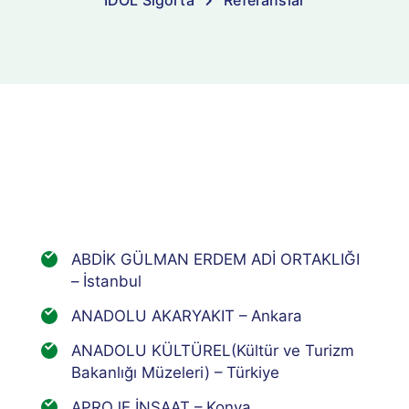
İDOL Sigorta
Referanslar
ABDİK GÜLMAN ERDEM ADİ ORTAKLIĞI
– İstanbul
ANADOLU AKARYAKIT – Ankara
ANADOLU KÜLTÜREL(Kültür ve Turizm
Bakanlığı Müzeleri) – Türkiye
APROJE İNŞAAT – Konya