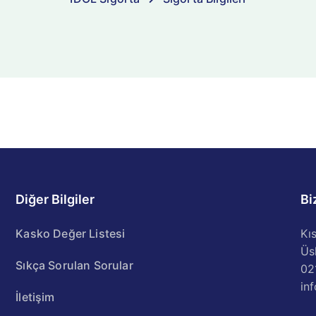
Diğer Bilgiler
Bi
Kasko Değer Listesi
Kı
Üs
Sıkça Sorulan Sorular
02
in
İletişim