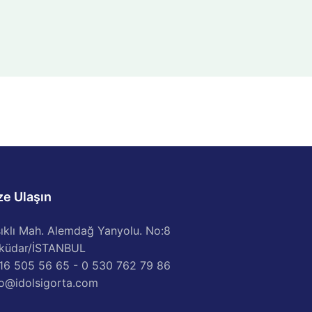
ze Ulaşın
sıklı Mah. Alemdağ Yanyolu. No:8
küdar/İSTANBUL
16 505 56 65 - 0 530 762 79 86
fo@idolsigorta.com