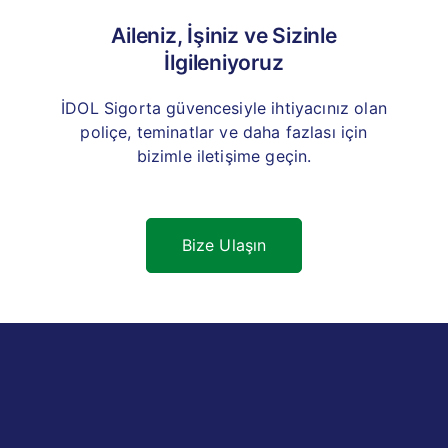
Aileniz, İşiniz ve Sizinle
İlgileniyoruz
İDOL Sigorta güvencesiyle ihtiyacınız olan
poliçe, teminatlar ve daha fazlası için
bizimle iletişime geçin.
Bize Ulaşın