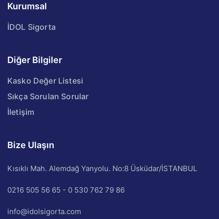
Kurumsal
İDOL Sigorta
Diğer Bilgiler
Kasko Değer Listesi
Sıkça Sorulan Sorular
İletişim
Bize Ulaşın
Kısıklı Mah. Alemdağ Yanyolu. No:8 Üsküdar/İSTANBUL
0216 505 56 65 - 0 530 762 79 86
info@idolsigorta.com