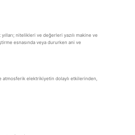
ılları; nitelikleri ve değerleri yazılı makine ve
iştirme esnasında veya dururken ani ve
 atmosferik elektrikiyetin dolaylı etkilerinden,