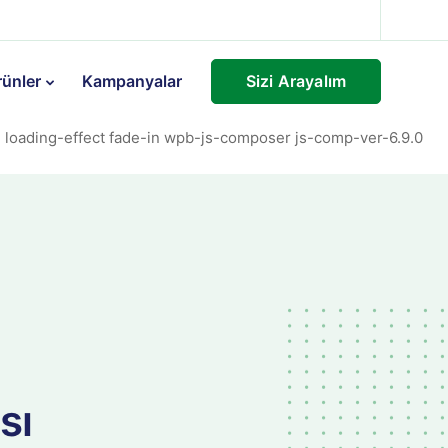
Sizi Arayalım
rünler
Kampanyalar
 loading-effect fade-in wpb-js-composer js-comp-ver-6.9.0
sı