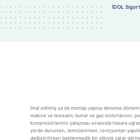
İDOL Sigor
İmal edilmiş ya da montajı yapılıp deneme dönem
makine ve tesisatın, buhar ve gaz motorlarının, p
kompresörlerinin çalışması sırasında hasara uğra
yerde dururken, temizlenirken, revizyonları yapılı
değiştirilirken beklenmedik bir etkiyle zarar görm