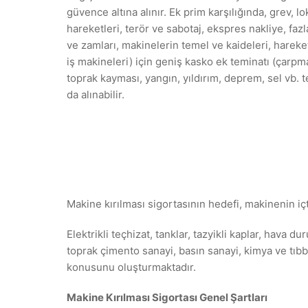
güvence altına alınır. Ek prim karşılığında, grev, lo
hareketleri, terör ve sabotaj, ekspres nakliye, fazla
ve zamları, makinelerin temel ve kaideleri, hareket
iş makineleri) için geniş kasko ek teminatı (çarpm
toprak kayması, yangın, yıldırım, deprem, sel vb. te
da alınabilir.
Makine kırılması sigortasının hedefi, makinenin i
Elektrikli teçhizat, tanklar, tazyikli kaplar, hava 
toprak çimento sanayi, basın sanayi, kimya ve tıbbi 
konusunu oluşturmaktadır.
Makine Kırılması Sigortası Genel Şartları