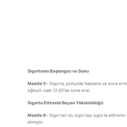
Sigortanın Başlangıcı ve Sonu
Madde 5-
Sigorta, poliçede başlama ve sona erme t
öğleyin saat 12.00′de sona erer.
Sigorta Ettirenin Beyan Yükümlülüğü
Madde 6-
Sigortacı bu sigortayı sigorta ettireni
etmiştir.