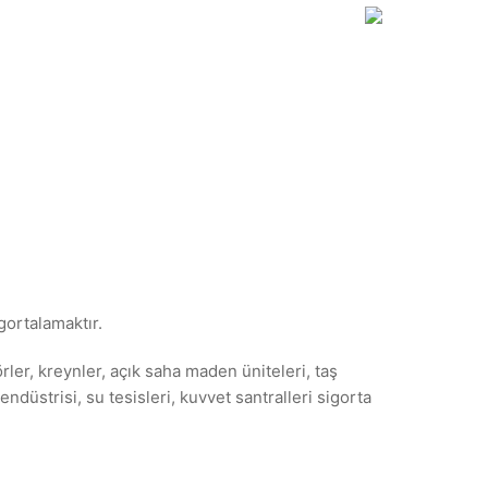
gortalamaktır.
örler, kreynler, açık saha maden üniteleri, taş
ndüstrisi, su tesisleri, kuvvet santralleri sigorta