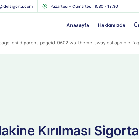
@idolsigorta.com
Pazartesi - Cumartesi: 8:30 - 18:30
Anasayfa
Hakkımızda
Ü
page-child parent-pageid-9602 wp-theme-sway collapsible-faq
akine Kırılması Sigorta