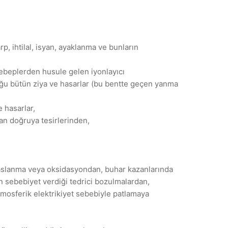
rp, ihtilal, isyan, ayaklanma ve bunların
sebeplerden husule gelen iyonlayıcı
duğu bütün ziya ve hasarlar (bu bentte geçen yanma
 hasarlar,
an doğruya tesirlerinden,
aslanma veya oksidasyondan, buhar kazanlarında
 sebebiyet verdiği tedrici bozulmalardan,
tmosferik elektrikiyet sebebiyle patlamaya