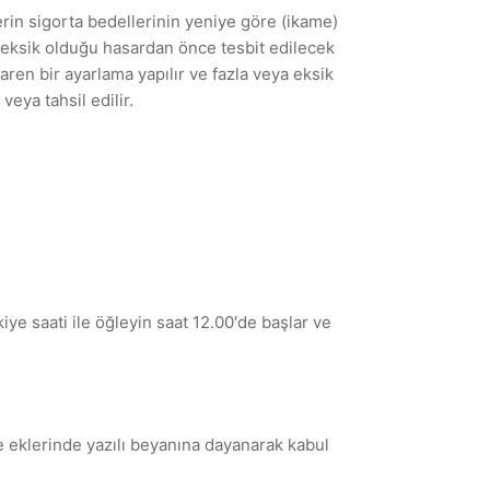
erin sigorta bedellerinin yeniye göre (ikame)
 eksik olduğu hasardan önce tesbit edilecek
ibaren bir ayarlama yapılır ve fazla veya eksik
veya tahsil edilir.
iye saati ile öğleyin saat 12.00′de başlar ve
e eklerinde yazılı beyanına dayanarak kabul