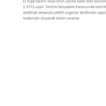
k) Sigortalının veya onun yerine kaim olan soruml
l) 3713 sayılı Terörle Mücadele Kanununda belirt
azaltmak amacıyla yetkili organlar tarafından ya
nedeniyle oluşacak bütün zararlar.