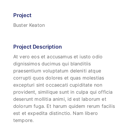
Project
Buster Keaton
Project Description
At vero eos et accusamus et iusto odio
dignissimos ducimus qui blanditiis
praesentium voluptatum deleniti atque
corrupti quos dolores et quas molestias
excepturi sint occaecati cupiditate non
provident, similique sunt in culpa qui officia
deserunt mollitia animi, id est laborum et
dolorum fuga. Et harum quidem rerum facilis
est et expedita distinctio. Nam libero
tempore.