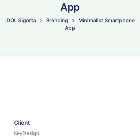
App
İDOL Sigorta
Branding
Minimalist Smartphone
App
Client
KeyDesign