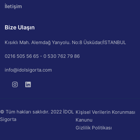
İletişim
Bize Ulaşın
Kısıklı Mah. Alemdağ Yanyolu. No:8 Üsküdar/İSTANBUL
0216 505 56 65 - 0 530 762 79 86
info@idolsigorta.com
© Tüm hakları saklıdır. 2022 İDOL
Kişisel Verilerin Korunması
Sigorta
Kanunu
Gizlilik Politikası