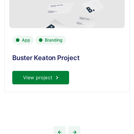
App
Branding
Buster Keaton Project
View project