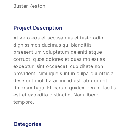
Buster Keaton
Project Description
At vero eos et accusamus et iusto odio
dignissimos ducimus qui blanditiis
praesentium voluptatum deleniti atque
corrupti quos dolores et quas molestias
excepturi sint occaecati cupiditate non
provident, similique sunt in culpa qui officia
deserunt mollitia animi, id est laborum et
dolorum fuga. Et harum quidem rerum facilis
est et expedita distinctio. Nam libero
tempore.
Categories