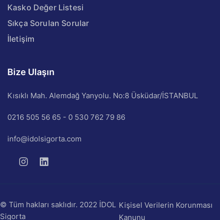
Kasko Değer Listesi
Sıkça Sorulan Sorular
İletişim
Bize Ulaşın
Kısıklı Mah. Alemdağ Yanyolu. No:8 Üsküdar/İSTANBUL
0216 505 56 65 - 0 530 762 79 86
info@idolsigorta.com
© Tüm hakları saklıdır. 2022 İDOL
Kişisel Verilerin Korunması
Sigorta
Kanunu