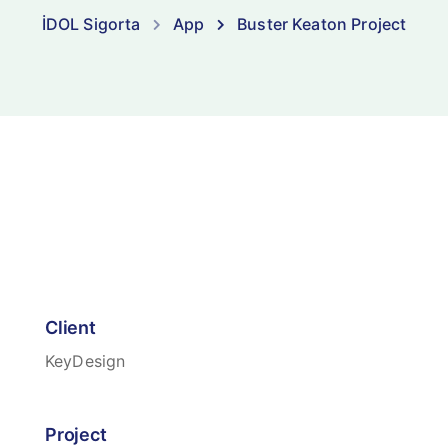
İDOL Sigorta
App
Buster Keaton Project
Client
KeyDesign
Project